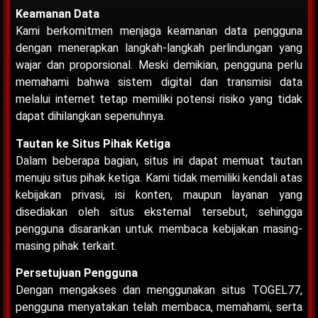
Keamanan Data
Kami berkomitmen menjaga keamanan data pengguna
dengan menerapkan langkah-langkah perlindungan yang
wajar dan proporsional. Meski demikian, pengguna perlu
memahami bahwa sistem digital dan transmisi data
melalui internet tetap memiliki potensi risiko yang tidak
dapat dihilangkan sepenuhnya.
Tautan ke Situs Pihak Ketiga
Dalam beberapa bagian, situs ini dapat memuat tautan
menuju situs pihak ketiga. Kami tidak memiliki kendali atas
kebijakan privasi, isi konten, maupun layanan yang
disediakan oleh situs eksternal tersebut, sehingga
pengguna disarankan untuk membaca kebijakan masing-
masing pihak terkait.
Persetujuan Pengguna
Dengan mengakses dan menggunakan situs TOGEL77,
pengguna menyatakan telah membaca, memahami, serta