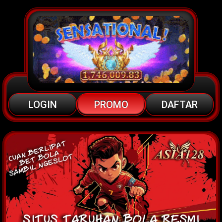
LOGIN
PROMO
DAFTAR