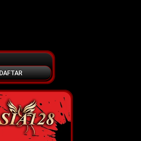
DAFTAR