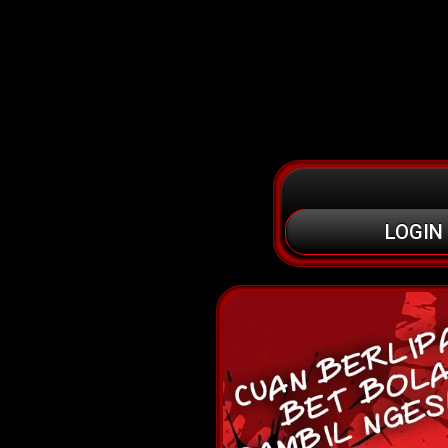
LOGIN