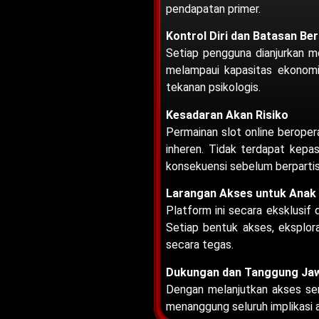
pendapatan primer.
Kontrol Diri dan Batasan Be
Setiap pengguna dianjurkan me
melampaui kapasitas ekonomi 
tekanan psikologis.
Kesadaran Akan Risiko
Permainan slot online beroper
inheren. Tidak terdapat kepas
konsekuensi sebelum berpartis
Larangan Akses untuk Anak
Platform ini secara eksklusif
Setiap bentuk akses, eksplor
secara tegas.
Dukungan dan Tanggung Ja
Dengan melanjutkan akses se
menanggung seluruh implikasi 