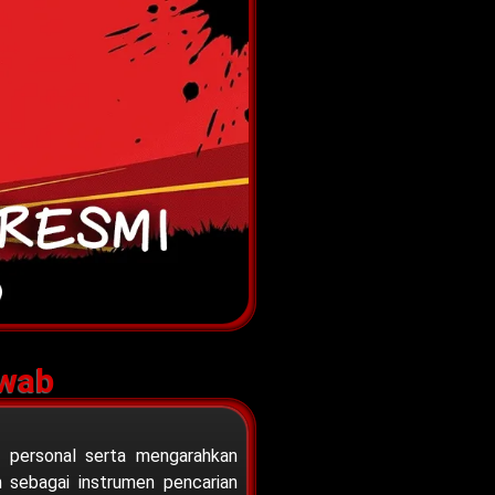
awab
b personal serta mengarahkan
 sebagai instrumen pencarian