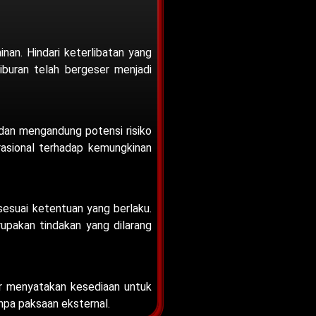
nan. Hindari keterlibatan yang
iburan telah bergeser menjadi
 dan mengandung potensi risiko
 rasional terhadap kemungkinan
sesuai ketentuan yang berlaku.
upakan tindakan yang dilarang
r menyatakan kesediaan untuk
npa paksaan eksternal.